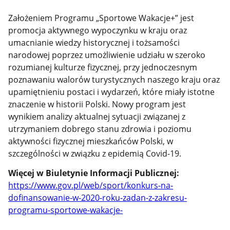
Założeniem Programu „Sportowe Wakacje+” jest
promocja aktywnego wypoczynku w kraju oraz
umacnianie wiedzy historycznej i tożsamości
narodowej poprzez umożliwienie udziału w szeroko
rozumianej kulturze fizycznej, przy jednoczesnym
poznawaniu walorów turystycznych naszego kraju oraz
upamiętnieniu postaci i wydarzeń, które miały istotne
znaczenie w historii Polski. Nowy program jest
wynikiem analizy aktualnej sytuacji związanej z
utrzymaniem dobrego stanu zdrowia i poziomu
aktywności fizycznej mieszkańców Polski, w
szczególności w związku z epidemią Covid-19.
Więcej w Biuletynie Informacji Publicznej:
https://www.gov.pl/web/sport/konkurs-na-
dofinansowanie-w-2020-roku-zadan-z-zakresu-
programu-sportowe-wakacje-