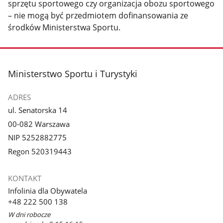
sprzętu sportowego czy organizacja obozu sportowego
– nie mogą być przedmiotem dofinansowania ze
środków Ministerstwa Sportu.
stopka
Ministerstwo Sportu i Turystyki
ADRES
ul. Senatorska 14
00-082 Warszawa
NIP 5252882775
Regon 520319443
KONTAKT
Infolinia dla Obywatela
+48 222 500 138
W dni robocze