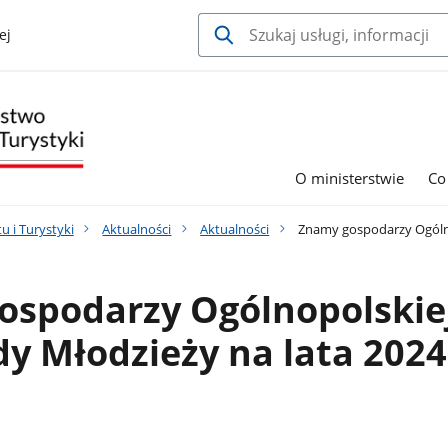
ej
O ministerstwie
Co
u i Turystyki
Aktualności
Aktualności
Znamy gospodarzy Ogólno
ospodarzy Ogólnopolskie
y Młodzieży na lata 2024