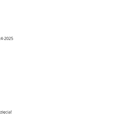
24-2025
ięcia!