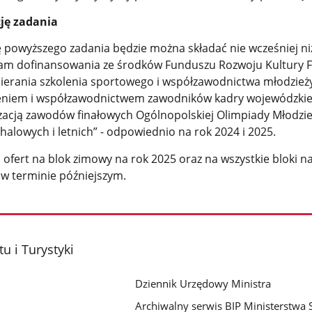
cję zadania
ę powyższego zadania będzie można składać nie wcześniej ni
am dofinansowania ze środków Funduszu Rozwoju Kultury F
ierania szkolenia sportowego i współzawodnictwa młodzież
leniem i współzawodnictwem zawodników kadry wojewódzkie
zacją zawodów finałowych Ogólnopolskiej Olimpiady Młodzi
alowych i letnich” - odpowiednio na rok 2024 i 2025.
ofert na blok zimowy na rok 2025 oraz na wszystkie bloki n
w terminie późniejszym.
u i Turystyki
Dziennik Urzędowy Ministra
Archiwalny serwis BIP Ministerstwa S