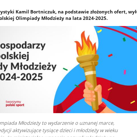
rystyki Kamil Bortniczuk, na podstawie złożonych ofert, wył
lskiej Olimpiady Młodzieży na lata 2024-2025.
mpiada Młodzieży to wydarzenie o uznanej marce,
edycji aktywizujące tysiące dzieci i młodzieży w wieku