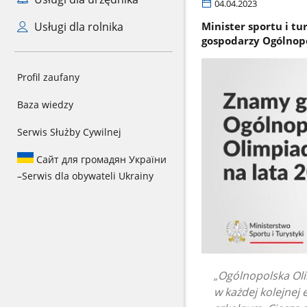
04.04.2023
Usługi dla rolnika
Minister sportu i tu
gospodarzy Ogólnopo
Profil zaufany
Baza wiedzy
Serwis Służby Cywilnej
Сайт для громадян України
–
Serwis dla obywateli Ukrainy
Ogólnopolska Oli
w każdej kolejnej 