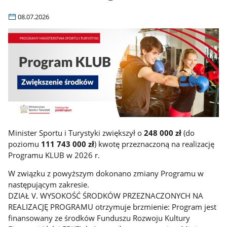
08.07.2026
Minister Sportu i Turystyki zwiększył o
248 000 zł
(do
poziomu
111 743 000 zł
) kwotę przeznaczoną na realizację
Programu KLUB w 2026 r.
W związku z powyższym dokonano zmiany Programu w
następującym zakresie.
DZIAŁ V. WYSOKOŚĆ ŚRODKÓW PRZEZNACZONYCH NA
REALIZACJĘ PROGRAMU otrzymuje brzmienie: Program jest
finansowany ze środków Funduszu Rozwoju Kultury