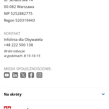
00-082 Warszawa
NIP 5252882775
Regon 520319443
KONTAKT
Infolinia dla Obywatela
+48 222 500 138
W dni robocze
w godzinach: 8:15-16:15
MEDIA SPOŁECZNOŚCIOWE:
Na skróty
stopka