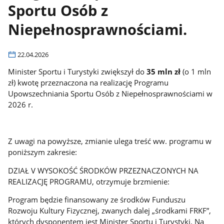
Sportu Osób z
Niepełnosprawnościami.
22.04.2026
Minister Sportu i Turystyki zwiększył do
35 mln zł
(o 1 mln
zł) kwotę przeznaczona na realizację Programu
Upowszechniania Sportu Osób z Niepełnosprawnościami w
2026 r.
Z uwagi na powyższe, zmianie ulega treść ww. programu w
poniższym zakresie:
DZIAŁ V WYSOKOŚĆ ŚRODKÓW PRZEZNACZONYCH NA
REALIZACJĘ PROGRAMU, otrzymuje brzmienie:
Program będzie finansowany ze środków Funduszu
Rozwoju Kultury Fizycznej, zwanych dalej „środkami FRKF”,
których dysponentem jest Minister Sportu i Turystyki. Na