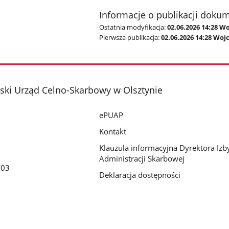
Informacje o publikacji doku
Ostatnia modyfikacja:
02.06.2026 14:28 W
Pierwsza publikacja:
02.06.2026 14:28 Woj
ki Urząd Celno-Skarbowy w Olsztynie
ePUAP
Kontakt
Klauzula informacyjna Dyrektora Izb
Administracji Skarbowej
203
Deklaracja dostępności