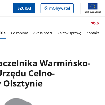
Logowanie
SZUKAJ
mObywatel
do
panelu
zie
Co robimy
Aktualności
Załatw sprawę
Kontakt
aczelnika Warmińsko-
rzędu Celno-
 Olsztynie