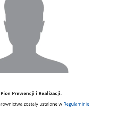
ion Prewencji i Realizacji.
erownictwa zostały ustalone w
Regulaminie