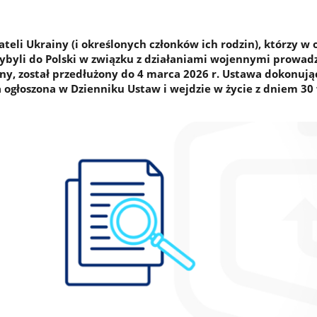
eli Ukrainy (i określonych członków ich rodzin), którzy w 
rzybyli do Polski w związku z działaniami wojennymi prowa
ny, został przedłużony do 4 marca 2026 r. Ustawa dokonuj
a ogłoszona w Dzienniku Ustaw i wejdzie w życie z dniem 30