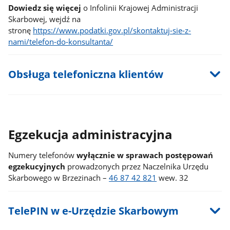
Dowiedz się więcej
o Infolinii Krajowej Administracji
Skarbowej, wejdź na
stronę
https://www.podatki.gov.pl/skontaktuj-sie-z-
nami/telefon-do-konsultanta/
Obsługa telefoniczna klientów
Egzekucja administracyjna
Numery telefonów
wyłącznie w sprawach postępowań
egzekucyjnych
prowadzonych przez Naczelnika Urzędu
Skarbowego w Brzezinach –
46 87 42 821
wew. 32
TelePIN w e-Urzędzie Skarbowym