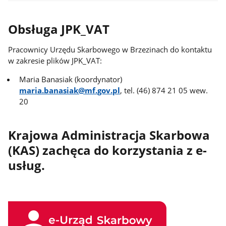
Obsługa JPK_VAT
Pracownicy Urzędu Skarbowego w Brzezinach do kontaktu
w zakresie plików JPK_VAT:
Maria Banasiak (koordynator)
maria.banasiak@mf.gov.pl
, tel. (46) 874 21 05 wew.
20
Krajowa Administracja Skarbowa
(KAS) zachęca do korzystania z e-
usług.