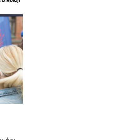
m celem