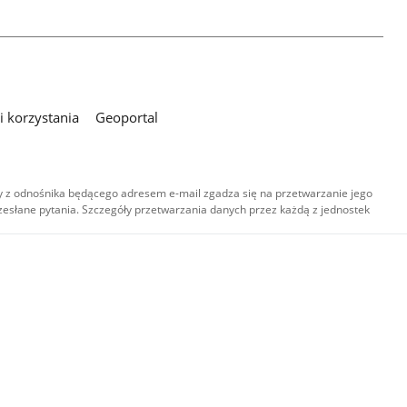
 korzystania
Geoportal
 z odnośnika będącego adresem e-mail zgadza się na przetwarzanie jego
esłane pytania. Szczegóły przetwarzania danych przez każdą z jednostek
,
-