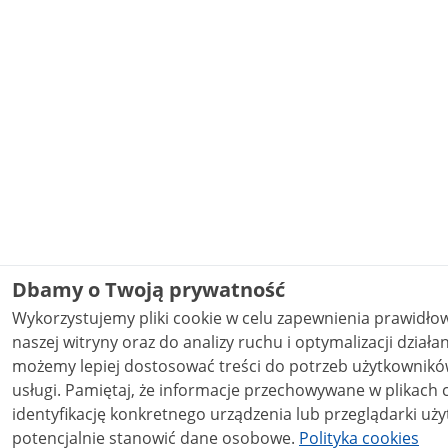
Dbamy o Twoją prywatność
Wykorzystujemy pliki cookie w celu zapewnienia prawidł
naszej witryny oraz do analizy ruchu i optymalizacji działania stron
możemy lepiej dostosować treści do potrzeb użytkowników
usługi. Pamiętaj, że informacje przechowywane w plikach cookie mogą pozwalać na
identyfikację konkretnego urządzenia lub przeglądarki uży
potencjalnie stanowić dane osobowe.
Polityka cookies