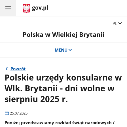
gov.pl
Zmień 
PL
Polska w Wielkiej Brytanii
MENU
Powrót
Polskie urzędy konsularne w
Wlk. Brytanii - dni wolne w
sierpniu 2025 r.
25.07.2025
Poniżej przedstawiamy rozkład świąt narodowych /