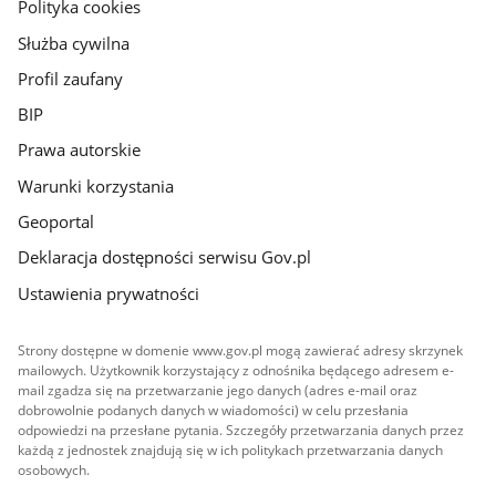
gov.pl
Polityka cookies
Służba cywilna
Profil zaufany
BIP
Prawa autorskie
Warunki korzystania
Geoportal
Deklaracja dostępności serwisu Gov.pl
Ustawienia prywatności
Strony dostępne w domenie www.gov.pl mogą zawierać adresy skrzynek
mailowych. Użytkownik korzystający z odnośnika będącego adresem e-
mail zgadza się na przetwarzanie jego danych (adres e-mail oraz
dobrowolnie podanych danych w wiadomości) w celu przesłania
odpowiedzi na przesłane pytania. Szczegóły przetwarzania danych przez
każdą z jednostek znajdują się w ich politykach przetwarzania danych
osobowych.