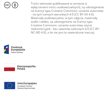
Treści tekstowe publikowane w serwisie (z
wyłączeniem treści audiowizualnych), są udostępniane
na licencji typu Creative Commons: uznanie autorstwa
- na tych samych warunkach 4.0 (CC BY-SA 4.0).
Materiały audiowizualne, w tym zdjęcia, materiały
audio i wideo, są udostępniane na licencji typu
Creative Commons: uznanie autorstwa użycie
niekomercyjne - bez utworów zależnych 4.0 (CC BY-
NC-ND 4.0), o ile nie jest to stwierdzone inaczej.