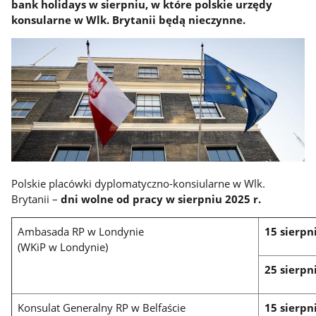
bank holidays w sierpniu, w które polskie urzędy
konsularne w Wlk. Brytanii będą nieczynne.
Polskie placówki dyplomatyczno-konsiularne w Wlk.
Brytanii –
dni wolne od pracy w sierpniu 2025 r.
Ambasada RP w Londynie
15 sierpn
(WKiP w Londynie)
25 sierpn
Konsulat Generalny RP w Belfaście
15 sierpn