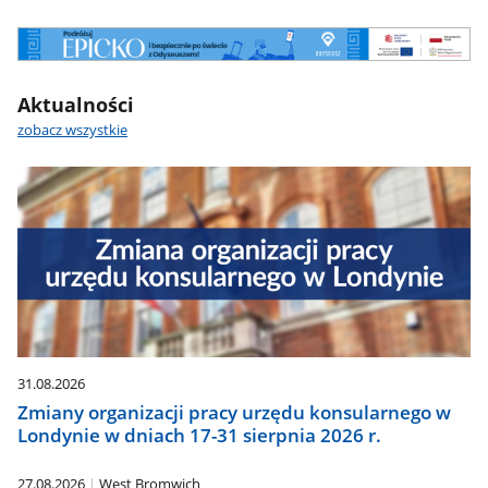
Odyseusz
Aktualności
zobacz wszystkie
31.08.2026
Zmiany organizacji pracy urzędu konsularnego w
Londynie w dniach 17-31 sierpnia 2026 r.
27.08.2026
West Bromwich