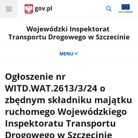
gov.pl
przejdź
do
wyszukiwar
Wojewódzki Inspektorat
Transportu Drogowego w Szczecinie
MENU
Ogłoszenie nr
WITD.WAT.2613/3/24 o
zbędnym składniku majątku
ruchomego Wojewódzkiego
Inspektoratu Transportu
Drogowego w Szczecinie