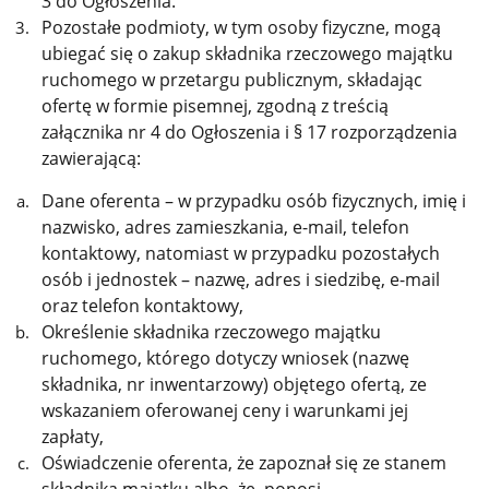
3 do Ogłoszenia.
Pozostałe podmioty, w tym osoby fizyczne, mogą
ubiegać się o zakup składnika rzeczowego majątku
ruchomego w przetargu publicznym, składając
ofertę w formie pisemnej, zgodną z treścią
załącznika nr 4 do Ogłoszenia i § 17 rozporządzenia
zawierającą:
Dane oferenta – w przypadku osób fizycznych, imię i
nazwisko, adres zamieszkania, e-mail, telefon
kontaktowy, natomiast w przypadku pozostałych
osób i jednostek – nazwę, adres i siedzibę, e-mail
oraz telefon kontaktowy,
Określenie składnika rzeczowego majątku
ruchomego, którego dotyczy wniosek (nazwę
składnika, nr inwentarzowy) objętego ofertą, ze
wskazaniem oferowanej ceny i warunkami jej
zapłaty,
Oświadczenie oferenta, że zapoznał się ze stanem
składnika majątku albo, że ponosi