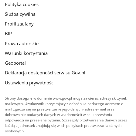
gov.pl
Polityka cookies
Służba cywilna
Profil zaufany
BIP
Prawa autorskie
Warunki korzystania
Geoportal
Deklaracja dostępności serwisu Gov.pl
Ustawienia prywatności
Strony dostępne w domenie www.gov.pl mogą zawierać adresy skrzynek
mailowych. Użytkownik korzystający z odnośnika będącego adresem e-
mail zgadza się na przetwarzanie jego danych (adres e-mail oraz
dobrowolnie podanych danych w wiadomości) w celu przesłania
odpowiedzi na przesłane pytania. Szczegóły przetwarzania danych przez
każdą z jednostek znajdują się w ich politykach przetwarzania danych
osobowych.