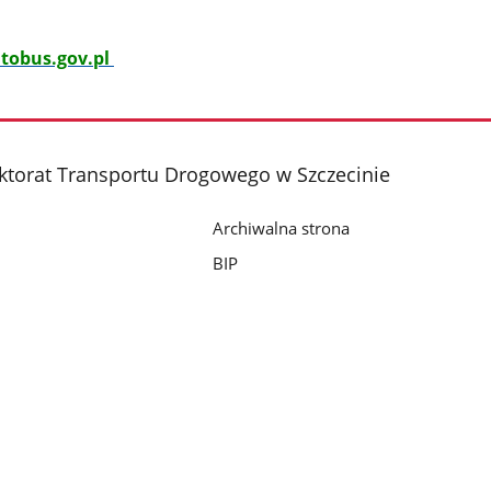
tobus.gov.pl
ktorat Transportu Drogowego w Szczecinie
Archiwalna strona
BIP