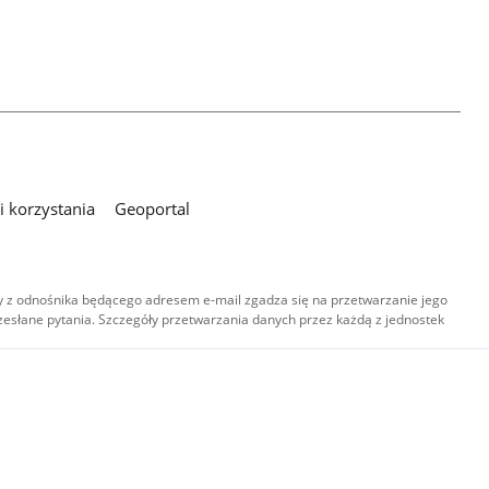
 korzystania
Geoportal
 z odnośnika będącego adresem e-mail zgadza się na przetwarzanie jego
esłane pytania. Szczegóły przetwarzania danych przez każdą z jednostek
,
-