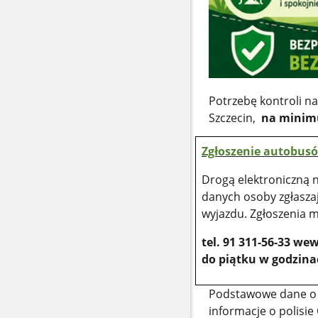
Potrzebę kontroli na
Szczecin,
na minimum
Zgłoszenie autobusó
Drogą elektroniczną n
danych osoby zgłasza
wyjazdu. Zgłoszenia 
tel. 91 311-56-33 we
do piątku w godzinac
Podstawowe dane o 
informacje o polisie