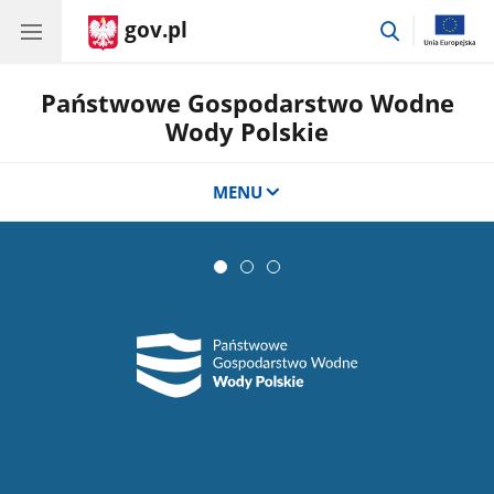
gov.pl
przejdź
do
wyszukiwar
Państwowe Gospodarstwo Wodne
Wody Polskie
MENU