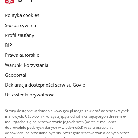
gov.pl
główna
gov.pl
Polityka cookies
Służba cywilna
Profil zaufany
BIP
Prawa autorskie
Warunki korzystania
Geoportal
Deklaracja dostępności serwisu Gov.pl
Ustawienia prywatności
Strony dostępne w domenie www.gov.pl mogą zawierać adresy skrzynek
mailowych. Użytkownik korzystający z odnośnika będącego adresem e-
mail zgadza się na przetwarzanie jego danych (adres e-mail oraz
dobrowolnie podanych danych w wiadomości) w celu przesłania
odpowiedzi na przesłane pytania. Szczegóły przetwarzania danych przez