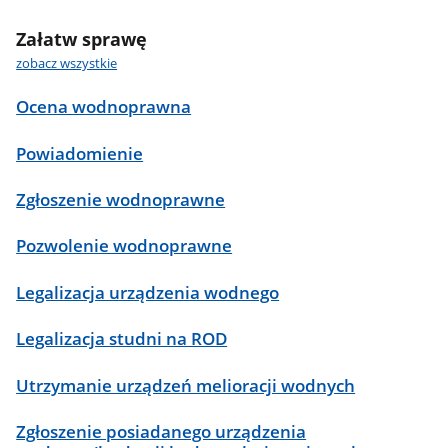
Załatw sprawę
zobacz wszystkie
Ocena wodnoprawna
Powiadomienie
Zgłoszenie wodnoprawne
Pozwolenie wodnoprawne
Legalizacja urządzenia wodnego
Legalizacja studni na ROD
Utrzymanie urządzeń melioracji wodnych
Zgłoszenie posiadanego urządzenia