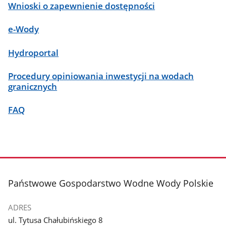
Wnioski o zapewnienie dostępności
e-Wody
Hydroportal
Procedury opiniowania inwestycji na wodach
granicznych
FAQ
stopka
Państwowe Gospodarstwo Wodne Wody Polskie
ADRES
ul. Tytusa Chałubińskiego 8