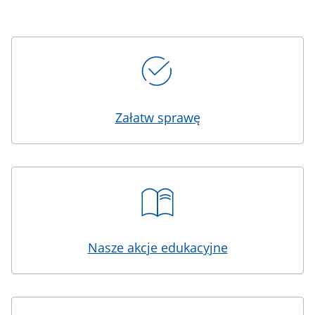
Kafelki
Załatw sprawę
Nasze akcje edukacyjne