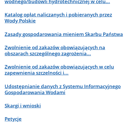
wodnego/budowli hydrotechnicznej w celu...
Katalog opłat naliczanych i pobieranych przez
Wody Polskie
Zasady gospodarowania mieniem Skarbu Państwa
Zwolnienie od zakazów obowiązujących na
obszarach szczególnego zagrożenia...
Zwolnienie od zakazów obowiązujących w celu
zapewnienia szczelności i...
Udostępnianie danych z Systemu Informacyjnego
Gospodarowania Wodami
Skargi i wnioski
Petycje