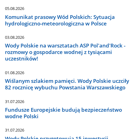
05.08.2026
Komunikat prasowy Wód Polskich: Sytuacja
hydrologiczno-meteorologiczna w Polsce
03.08.2026
Wody Polskie na warsztatach ASP Pol'and'Rock -
rozmowy o gospodarce wodnej z tysiącami
uczestników!
01.08.2026
Wiślanym szlakiem pamięci. Wody Polskie uczciły
82 rocznicę wybuchu Powstania Warszawskiego
31.07.2026
Fundusze Europejskie budują bezpieczeństwo
wodne Polski
31.07.2026
Wody Polskie przygotowują 15 inwestycji