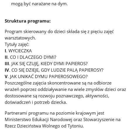
mogą być narażane na dym.
Struktura programu:
Program skierowany do dzieci składa się z pięciu zajęć
warsztatowych.
Tytuły zajęć:
I
. WYCIECZKA
II
. CO I DLACZEGO DYMI?
III
. JAK SIĘ CZUJĘ, KIEDY DYMI PAPIEROS?
IV
. CO SIĘ DZIEJE, GDY LUDZIE PALĄ PAPIEROSY?
V
. JAK UNIKAĆ DYMU PAPIEROSOWEGO?
Poszczególne zajęcia skoncentrowane są na odbiorze
wrażeń poprzez oddziaływanie na wiele zmysłów dzieci oraz
dostosowane są rozwoju poznawczego, aktywności,
doświadczeń i potrzeb dziecka.
Partnerami programu na poziomie krajowym jest
Ministerstwo Edukacji Narodowej oraz Stowarzyszenie na
Rzecz Dzieciństwa Wolnego od Tytoniu.