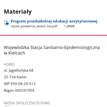
Materiały
Program przedszkolnej edukacji antytytoniowej
czyste​_powietrze​_wokol​_nas.pdf
1.28MB
stopka
Wojewódzka Stacja Sanitarno-Epidemiologiczna
w Kielcach
ADRES
ul. Jagiellońska 68
25-734 Kielce
NIP 959-08-29-513
Regon 000291954
MEDIA SPOŁECZNOŚCIOWE: