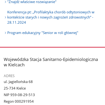
"Znajdź właściwe rozwiązanie"
Konferencja pt: „Profilaktyka chorób odtytoniowych w
kontekście starych i nowych zagrożeń zdrowotnych” -
28.11.2024
Program edukacyjny "Senior w roli głównej"
stopka
Wojewódzka Stacja Sanitarno-Epidemiologiczna
w Kielcach
ADRES
ul. Jagiellońska 68
25-734 Kielce
NIP 959-08-29-513
Regon 000291954