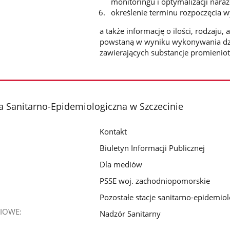
monitoringu i optymalizacji naraż
określenie terminu rozpoczęcia 
a także informację o ilości, rodzaj
powstaną w wyniku wykonywania dzi
zawierających substancje promienio
 Sanitarno-Epidemiologiczna w Szczecinie
Kontakt
Biuletyn Informacji Publicznej
Dla mediów
PSSE woj. zachodniopomorskie
Pozostałe stacje sanitarno-epidemio
IOWE:
Nadzór Sanitarny