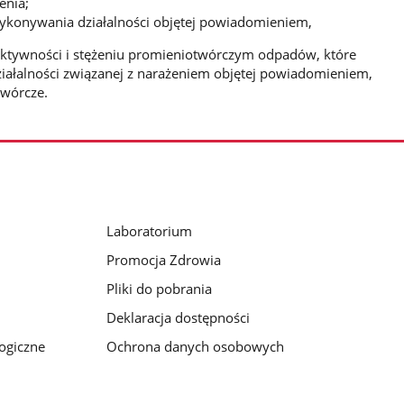
enia;
wykonywania działalności objętej powiadomieniem,
u, aktywności i stężeniu promieniotwórczym odpadów, które
ałalności związanej z narażeniem objętej powiadomieniem,
twórcze.
Laboratorium
Promocja Zdrowia
Pliki do pobrania
Deklaracja dostępności
logiczne
Ochrona danych osobowych