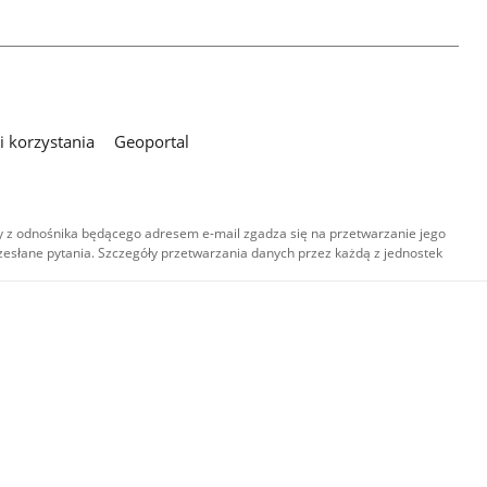
 korzystania
Geoportal
 z odnośnika będącego adresem e-mail zgadza się na przetwarzanie jego
esłane pytania. Szczegóły przetwarzania danych przez każdą z jednostek
,
-