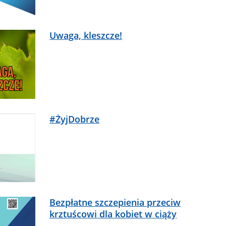
Uwaga, kleszcze!
#ŻyjDobrze
Bezpłatne szczepienia przeciw
krztuścowi dla kobiet w ciąży