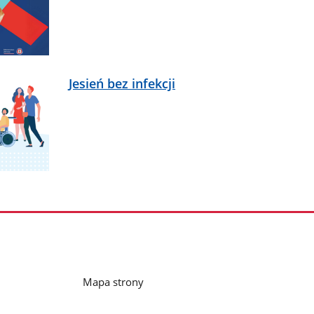
Jesień bez infekcji
Mapa strony