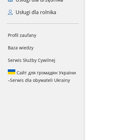
Usługi dla rolnika
Profil zaufany
Baza wiedzy
Serwis Służby Cywilnej
Сайт для громадян України
–
Serwis dla obywateli Ukrainy