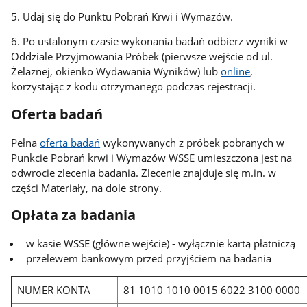
5. Udaj się do Punktu Pobrań Krwi i Wymazów.
6. Po ustalonym czasie wykonania badań odbierz wyniki w
Oddziale Przyjmowania Próbek (pierwsze wejście od ul.
Żelaznej, okienko Wydawania Wyników) lub
online
,
korzystając z kodu otrzymanego podczas rejestracji.
Oferta badań
Pełna
oferta badań
wykonywanych z próbek pobranych w
Punkcie Pobrań krwi i Wymazów WSSE umieszczona jest na
odwrocie zlecenia badania. Zlecenie znajduje się m.in. w
części Materiały, na dole strony.
Opłata za badania
w kasie WSSE (główne wejście) - wyłącznie kartą płatniczą
przelewem bankowym przed przyjściem na badania
NUMER KONTA
81 1010 1010 0015 6022 3100 0000