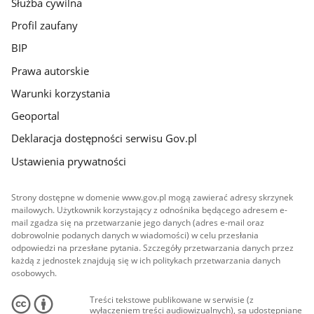
Służba cywilna
Profil zaufany
BIP
Prawa autorskie
Warunki korzystania
Geoportal
Deklaracja dostępności serwisu Gov.pl
Ustawienia prywatności
Strony dostępne w domenie www.gov.pl mogą zawierać adresy skrzynek
mailowych. Użytkownik korzystający z odnośnika będącego adresem e-
mail zgadza się na przetwarzanie jego danych (adres e-mail oraz
dobrowolnie podanych danych w wiadomości) w celu przesłania
odpowiedzi na przesłane pytania. Szczegóły przetwarzania danych przez
każdą z jednostek znajdują się w ich politykach przetwarzania danych
osobowych.
Treści tekstowe publikowane w serwisie (z
wyłączeniem treści audiowizualnych), są udostępniane