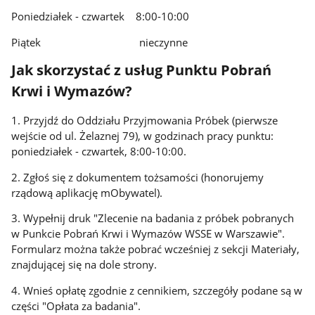
Poniedziałek - czwartek 8:00-10:00
Piątek nieczynne
Jak skorzystać z usług Punktu Pobrań
Krwi i Wymazów?
1. Przyjdź do Oddziału Przyjmowania Próbek (pierwsze
wejście od ul. Żelaznej 79), w godzinach pracy punktu:
poniedziałek - czwartek, 8:00-10:00.
2. Zgłoś się z dokumentem tożsamości (honorujemy
rządową aplikację mObywatel).
3. Wypełnij druk "Zlecenie na badania z próbek pobranych
w Punkcie Pobrań Krwi i Wymazów WSSE w Warszawie".
Formularz można także pobrać wcześniej z sekcji Materiały,
znajdującej się na dole strony.
4. Wnieś opłatę zgodnie z cennikiem, szczegóły podane są w
części "Opłata za badania".