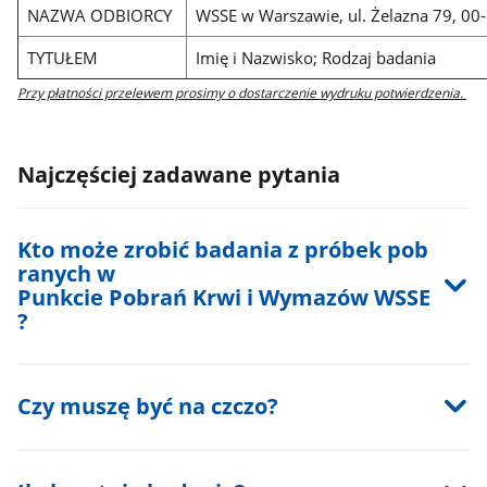
NAZWA ODBIORCY
WSSE w Warszawie, ul. Żelazna 79, 0
TYTUŁEM
Imię i Nazwisko; Rodzaj badania
Przy płatności przelewem prosimy o dostarczenie wydruku potwierdzenia.
Najczęściej zadawane pytania
Kto może zrobić badania z próbek pob
ranych w
Punkcie Pobrań Krwi i Wymazów WSSE
?
Czy muszę być na czczo?