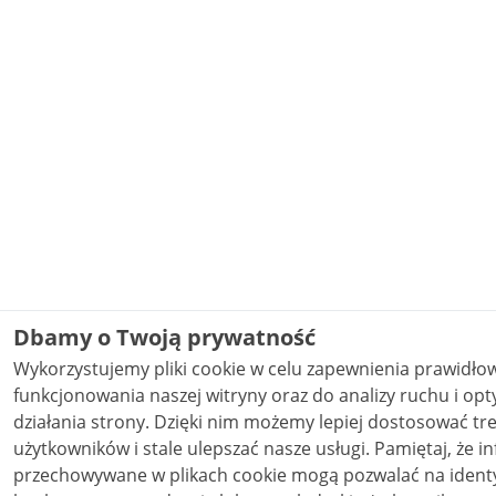
Dbamy o Twoją prywatność
Wykorzystujemy pliki cookie w celu zapewnienia prawidł
funkcjonowania naszej witryny oraz do analizy ruchu i opt
działania strony. Dzięki nim możemy lepiej dostosować treści do potrzeb
użytkowników i stale ulepszać nasze usługi. Pamiętaj, że informacje
przechowywane w plikach cookie mogą pozwalać na identy