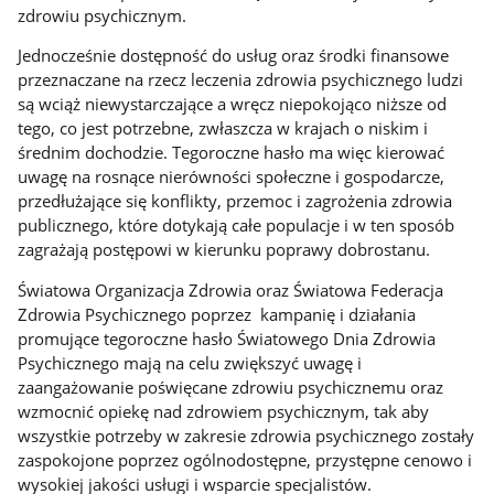
zdrowiu psychicznym.
Jednocześnie dostępność do usług oraz środki finansowe
przeznaczane na rzecz leczenia zdrowia psychicznego ludzi
są wciąż niewystarczające a wręcz niepokojąco niższe od
tego, co jest potrzebne, zwłaszcza w krajach o niskim i
średnim dochodzie. Tegoroczne hasło ma więc kierować
uwagę na rosnące nierówności społeczne i gospodarcze,
przedłużające się konflikty, przemoc i zagrożenia zdrowia
publicznego, które dotykają całe populacje i w ten sposób
zagrażają postępowi w kierunku poprawy dobrostanu.
Światowa Organizacja Zdrowia oraz Światowa Federacja
Zdrowia Psychicznego poprzez kampanię i działania
promujące tegoroczne hasło Światowego Dnia Zdrowia
Psychicznego mają na celu zwiększyć uwagę i
zaangażowanie poświęcane zdrowiu psychicznemu oraz
wzmocnić opiekę nad zdrowiem psychicznym, tak aby
wszystkie potrzeby w zakresie zdrowia psychicznego zostały
zaspokojone poprzez ogólnodostępne, przystępne cenowo i
wysokiej jakości usługi i wsparcie specjalistów.