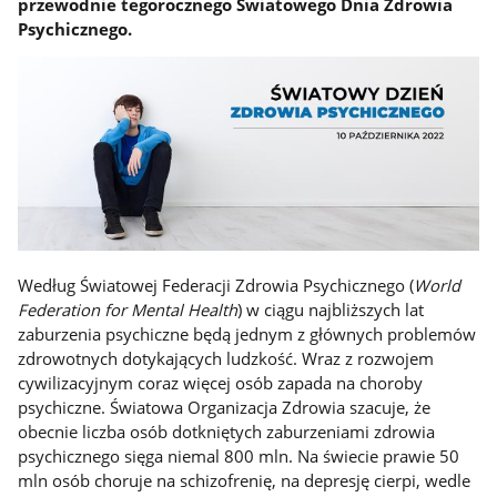
przewodnie tegorocznego Światowego Dnia Zdrowia
Psychicznego.
Według Światowej Federacji Zdrowia Psychicznego (
World
Federation for Mental Health
) w ciągu najbliższych lat
zaburzenia psychiczne będą jednym z głównych problemów
zdrowotnych dotykających ludzkość. Wraz z rozwojem
cywilizacyjnym coraz więcej osób zapada na choroby
psychiczne. Światowa Organizacja Zdrowia szacuje, że
obecnie liczba osób dotkniętych zaburzeniami zdrowia
psychicznego sięga niemal 800 mln. Na świecie prawie 50
mln osób choruje na schizofrenię, na depresję cierpi, wedle