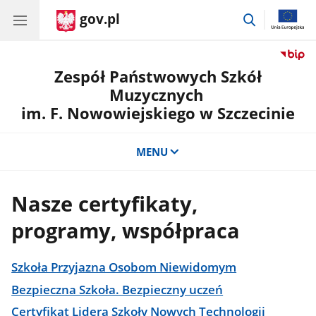
gov.pl
przejdź
do
wyszukiwar
Zespół Państwowych Szkół
Muzycznych
im. F. Nowowiejskiego w Szczecinie
MENU
Nasze certyfikaty,
programy, współpraca
Szkoła Przyjazna Osobom Niewidomym
Bezpieczna Szkoła. Bezpieczny uczeń
Certyfikat Lidera Szkoły Nowych Technologii