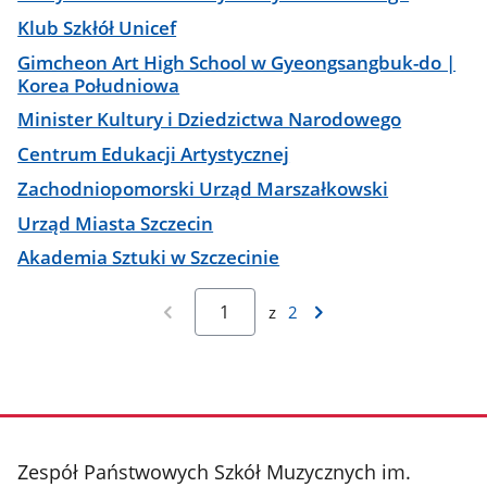
Klub Szkłół Unicef
Gimcheon Art High School w Gyeongsangbuk-do |
Korea Południowa
Minister Kultury i Dziedzictwa Narodowego
Centrum Edukacji Artystycznej
Zachodniopomorski Urząd Marszałkowski
Urząd Miasta Szczecin
Akademia Sztuki w Szczecinie
z
2
stopka
Zespół Państwowych Szkół Muzycznych im.