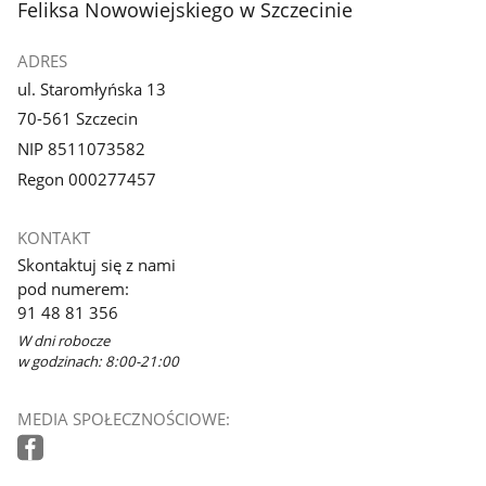
Feliksa Nowowiejskiego w Szczecinie
ADRES
ul. Staromłyńska 13
70-561 Szczecin
NIP 8511073582
Regon 000277457
KONTAKT
Skontaktuj się z nami
pod numerem:
91 48 81 356
W dni robocze
w godzinach: 8:00-21:00
MEDIA SPOŁECZNOŚCIOWE: