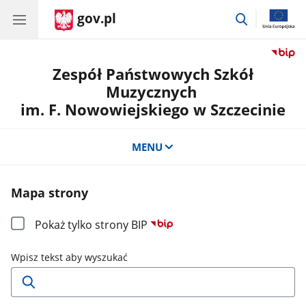
gov.pl
przejdź
do
wyszukiwar
Zespół Państwowych Szkół
Muzycznych
im. F. Nowowiejskiego w Szczecinie
MENU
Mapa strony
Pokaż tylko strony BIP
Wpisz tekst aby wyszukać