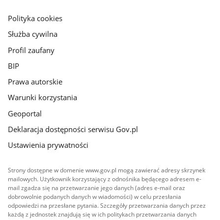
główna
gov.pl
Polityka cookies
Służba cywilna
Profil zaufany
BIP
Prawa autorskie
Warunki korzystania
Geoportal
Deklaracja dostępności serwisu Gov.pl
Ustawienia prywatności
Strony dostępne w domenie www.gov.pl mogą zawierać adresy skrzynek
mailowych. Użytkownik korzystający z odnośnika będącego adresem e-
mail zgadza się na przetwarzanie jego danych (adres e-mail oraz
dobrowolnie podanych danych w wiadomości) w celu przesłania
odpowiedzi na przesłane pytania. Szczegóły przetwarzania danych przez
każdą z jednostek znajdują się w ich politykach przetwarzania danych