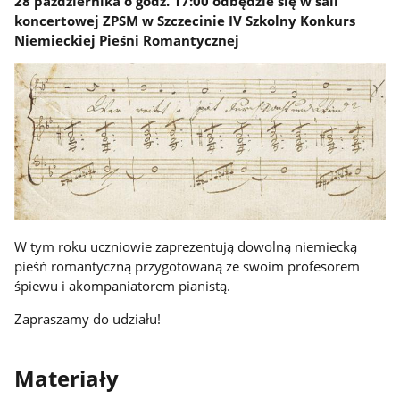
28 października o godz. 17:00 odbędzie się w sali
koncertowej ZPSM w Szczecinie IV Szkolny Konkurs
Niemieckiej Pieśni Romantycznej
W tym roku uczniowie zaprezentują dowolną niemiecką
pieśń romantyczną przygotowaną ze swoim profesorem
śpiewu i akompaniatorem pianistą.
Zapraszamy do udziału!
Materiały