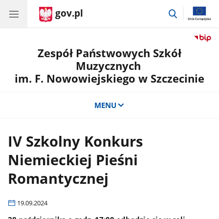
gov.pl
przejdź
do
wyszukiwar
Zespół Państwowych Szkół
Muzycznych
im. F. Nowowiejskiego w Szczecinie
MENU
IV Szkolny Konkurs
Niemieckiej Pieśni
Romantycznej
19.09.2024