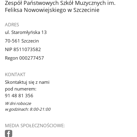
stopka
Zespół Państwowych Szkół Muzycznych im.
Feliksa Nowowiejskiego w Szczecinie
ADRES
ul. Staromłyńska 13
70-561 Szczecin
NIP 8511073582
Regon 000277457
KONTAKT
Skontaktuj się z nami
pod numerem:
91 48 81 356
W dni robocze
w godzinach: 8:00-21:00
MEDIA SPOŁECZNOŚCIOWE: