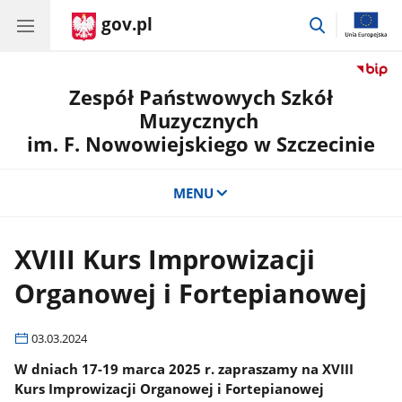
gov.pl
przejdź
do
wyszukiwar
Zespół Państwowych Szkół
Muzycznych
im. F. Nowowiejskiego w Szczecinie
MENU
XVIII Kurs Improwizacji
Organowej i Fortepianowej
03.03.2024
W dniach 17-19 marca 2025 r. zapraszamy na XVIII
Kurs Improwizacji Organowej i Fortepianowej