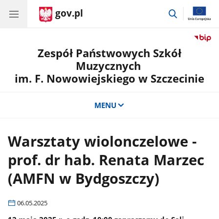
gov.pl
przejdź
do
wyszukiwar
Zespół Państwowych Szkół
Muzycznych
im. F. Nowowiejskiego w Szczecinie
MENU
Warsztaty wiolonczelowe -
prof. dr hab. Renata Marzec
(AMFN w Bydgoszczy)
06.05.2025