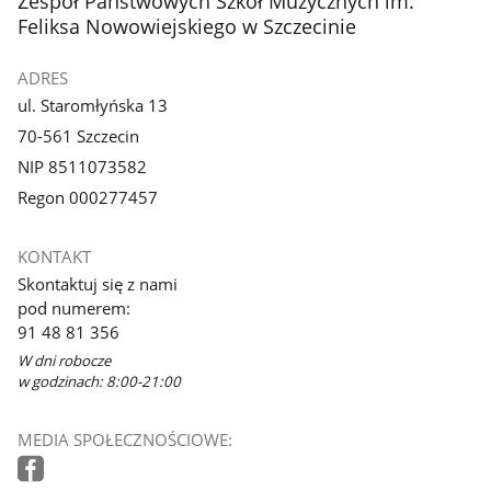
Zespół Państwowych Szkół Muzycznych im.
Feliksa Nowowiejskiego w Szczecinie
ADRES
ul. Staromłyńska 13
70-561 Szczecin
NIP 8511073582
Regon 000277457
KONTAKT
Skontaktuj się z nami
pod numerem:
91 48 81 356
W dni robocze
w godzinach: 8:00-21:00
MEDIA SPOŁECZNOŚCIOWE: