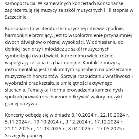
samopoczucia. W kameralnych koncertach Konsonanse
zaprezentują się muzycy ze szkół muzycznych I i II stopnia w
Szczecinie.
Konsonans to w literaturze muzycznej interwał zgodnie,
harmonijnie brzmiący. Jest to współbrzmienie przynajmniej
dwóch dźwięków o różnej wysokości. W odniesieniu do
definicji seniorzy i młodzież ze szkół muzycznych
symbolizują dwa dźwięki, które mimo wielu różnic
współgrają ze sobą i są harmonijne. Kontakt z muzyką
instrumentalną jest znakomitym sposobem na poszerzanie
muzycznych horyzontów. Sprzyja rozbudzaniu wrażliwości i
wyobraźni oraz kształtuje umiejętności aktywnego
słuchania. Tematyka i forma prowadzenia kameralnych
spotkań pozwala słuchaczom odkrywać walory muzyki
granej na żywo.
Koncerty odbędą się w dniach: 8.10.2024 r., 22.10.2024 r.,
5.11,2024 r., 19.10.2024 r., 3.12.2024 r., 17.12.2024 r.,
21.01.2025 r., 11.03.2025 r., 8.04.2025 r., 27.05,2025 r.
Szczegóły poniżej.