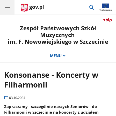
gov.pl
przejdź
do
wyszukiwar
Zespół Państwowych Szkół
Muzycznych
im. F. Nowowiejskiego w Szczecinie
MENU
Konsonanse - Koncerty w
Filharmonii
03.10.2024
Zapraszamy - szczególnie naszych Seniorów - do
Filharmonii w Szczecinie na koncerty z udziałem