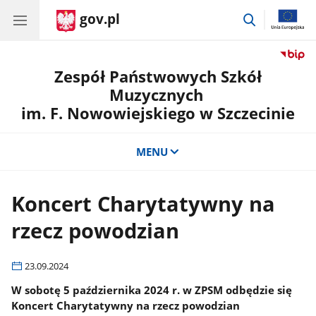
gov.pl
przejdź
do
wyszukiwar
Zespół Państwowych Szkół
Muzycznych
im. F. Nowowiejskiego w Szczecinie
MENU
Koncert Charytatywny na
rzecz powodzian
23.09.2024
W sobotę 5 października 2024 r. w ZPSM odbędzie się
Koncert Charytatywny na rzecz powodzian