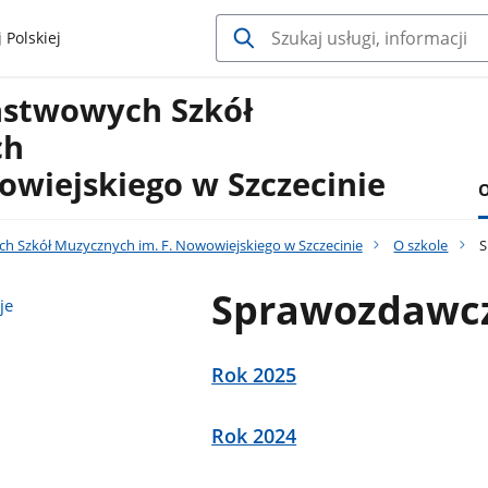
 Polskiej
ństwowych Szkół
ch
owiejskiego w Szczecinie
O
h Szkół Muzycznych im. F. Nowowiejskiego w Szczecinie
O szkole
S
Sprawozdawcz
je
Rok 2025
Rok 2024