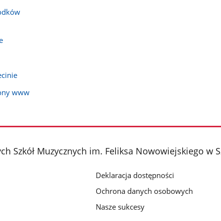
rodków
e
cinie
rony www
h Szkół Muzycznych im. Feliksa Nowowiejskiego w S
Deklaracja dostępności
Ochrona danych osobowych
Nasze sukcesy