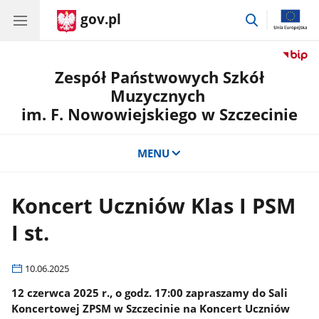
gov.pl
przejdź
do
wyszukiwar
Zespół Państwowych Szkół
Muzycznych
im. F. Nowowiejskiego w Szczecinie
MENU
Koncert Uczniów Klas I PSM
I st.
10.06.2025
12 czerwca 2025 r., o godz. 17:00 zapraszamy do Sali
Koncertowej ZPSM w Szczecinie na Koncert Uczniów