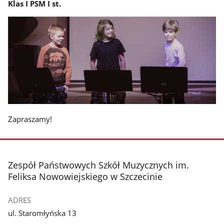
Klas I PSM I st.
Zapraszamy!
stopka
Zespół Państwowych Szkół Muzycznych im.
Feliksa Nowowiejskiego w Szczecinie
ADRES
ul. Staromłyńska 13