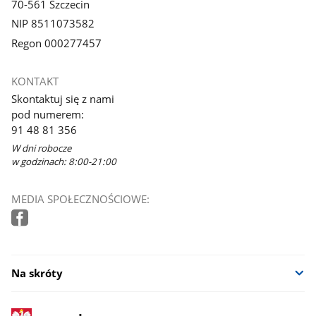
70-561 Szczecin
NIP 8511073582
Regon 000277457
KONTAKT
Skontaktuj się z nami
pod numerem:
91 48 81 356
W dni robocze
w godzinach: 8:00-21:00
MEDIA SPOŁECZNOŚCIOWE:
Na skróty
stopka