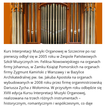
Kurs Interpretacji Muzyki Organowej w Szczecinie po raz
pierwszy odbył się w 2005 roku w Zespole Państwowych
Szkół Muzycznych im. Feliksa Nowowiejskiego na organach
firmy Johannus, w Zamku Książąt Pomorskich na organach
firmy Zygmunt Kamiński z Warszawy i w Bazylice
Archikatedralnej pw. św. Jakuba Apostoła na organach
wybudowanych w 2008 roku przez firmę organmistrzowską
Dariusza Zycha z Wołomina. W przyszłym roku odbędzie się
XVIII edycja Kursu Interpretacji Muzyki Organowej,
realizowana na trzech różnych instrumentach –
historycznym, romantycznym i współczesnym, co daje