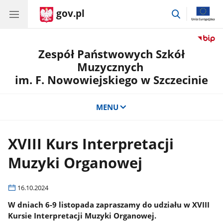
gov.pl
przejdź
do
wyszukiwar
Zespół Państwowych Szkół
Muzycznych
im. F. Nowowiejskiego w Szczecinie
MENU
XVIII Kurs Interpretacji
Muzyki Organowej
16.10.2024
W dniach 6-9 listopada zapraszamy do udziału w XVIII
Kursie Interpretacji Muzyki Organowej.