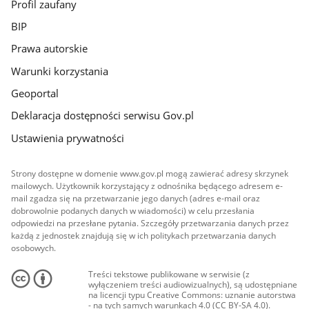
Profil zaufany
BIP
Prawa autorskie
Warunki korzystania
Geoportal
Deklaracja dostępności serwisu Gov.pl
Ustawienia prywatności
Strony dostępne w domenie www.gov.pl mogą zawierać adresy skrzynek
mailowych. Użytkownik korzystający z odnośnika będącego adresem e-
mail zgadza się na przetwarzanie jego danych (adres e-mail oraz
dobrowolnie podanych danych w wiadomości) w celu przesłania
odpowiedzi na przesłane pytania. Szczegóły przetwarzania danych przez
każdą z jednostek znajdują się w ich politykach przetwarzania danych
osobowych.
Treści tekstowe publikowane w serwisie (z
wyłączeniem treści audiowizualnych), są udostępniane
na licencji typu Creative Commons: uznanie autorstwa
- na tych samych warunkach 4.0 (CC BY-SA 4.0).