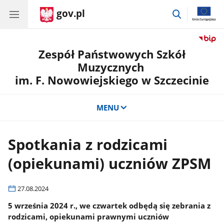
gov.pl
przejdź
do
wyszukiwar
Zespół Państwowych Szkół
Muzycznych
im. F. Nowowiejskiego w Szczecinie
MENU
Spotkania z rodzicami
(opiekunami) uczniów ZPSM
27.08.2024
5 września 2024 r., we czwartek odbędą się zebrania z
rodzicami, opiekunami prawnymi uczniów