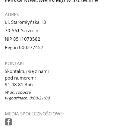
ADRES
ul. Staromłyńska 13
70-561 Szczecin
NIP 8511073582
Regon 000277457
KONTAKT
Skontaktuj się z nami
pod numerem:
91 48 81 356
W dni robocze
w godzinach: 8:00-21:00
MEDIA SPOŁECZNOŚCIOWE: