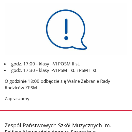
godz. 17:00 - klasy I-VI POSM II st.
godz. 17:30 - klasy I-VI PSM I st. i PSM II st.
O godzinie 18:00 odbędzie się Walne Zebranie Rady
Rodziców ZPSM.
Zapraszamy!
stopka
Zespół Państwowych Szkół Muzycznych im.
Feliksa Nowowiejskiego w Szczecinie