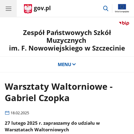
gov.pl
przejdź
do
wyszukiwar
Zespół Państwowych Szkół
Muzycznych
im. F. Nowowiejskiego w Szczecinie
MENU
Warsztaty Waltorniowe -
Gabriel Czopka
18.02.2025
27 lutego 2025 r. zapraszamy do udziału w
Warsztatach Waltorniowych