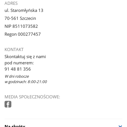
ADRES
ul. Staromłyńska 13
70-561 Szczecin
NIP 8511073582
Regon 000277457
KONTAKT
Skontaktuj się z nami
pod numerem:
91 48 81 356
W dni robocze
w godzinach: 8:00-21:00
MEDIA SPOŁECZNOŚCIOWE:
Na skróty