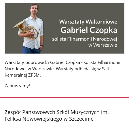
Warsztaty poprowadzi Gabriel Czopka - solista Filharmonii
Narodowej w Warszawie. Warstaty odbędą się w Sali
Kameralnej ZPSM.
Zapraszamy!
stopka
Zespół Państwowych Szkół Muzycznych im.
Feliksa Nowowiejskiego w Szczecinie