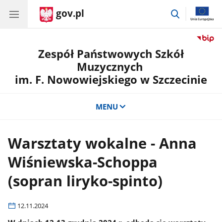
gov.pl
przejdź
do
wyszukiwar
Zespół Państwowych Szkół
Muzycznych
im. F. Nowowiejskiego w Szczecinie
MENU
Warsztaty wokalne - Anna
Wiśniewska-Schoppa
(sopran liryko-spinto)
12.11.2024