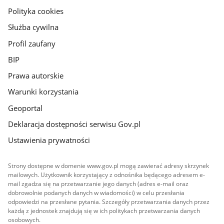
gov.pl
Polityka cookies
Służba cywilna
Profil zaufany
BIP
Prawa autorskie
Warunki korzystania
Geoportal
Deklaracja dostępności serwisu Gov.pl
Ustawienia prywatności
Strony dostępne w domenie www.gov.pl mogą zawierać adresy skrzynek
mailowych. Użytkownik korzystający z odnośnika będącego adresem e-
mail zgadza się na przetwarzanie jego danych (adres e-mail oraz
dobrowolnie podanych danych w wiadomości) w celu przesłania
odpowiedzi na przesłane pytania. Szczegóły przetwarzania danych przez
każdą z jednostek znajdują się w ich politykach przetwarzania danych
osobowych.