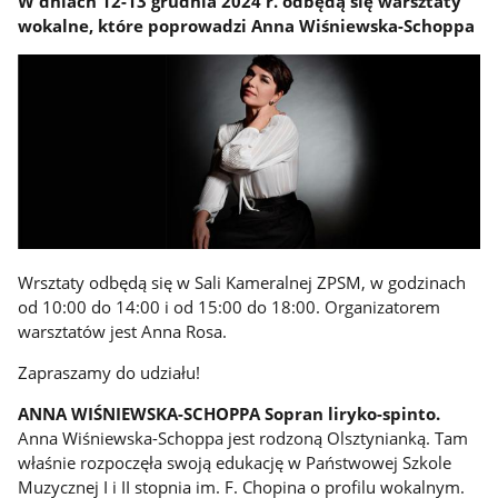
W dniach 12-13 grudnia 2024 r. odbędą się warsztaty
wokalne, które poprowadzi Anna Wiśniewska-Schoppa
Wrsztaty odbędą się w Sali Kameralnej ZPSM, w godzinach
od 10:00 do 14:00 i od 15:00 do 18:00. Organizatorem
warsztatów jest Anna Rosa.
Zapraszamy do udziału!
ANNA WIŚNIEWSKA-SCHOPPA Sopran liryko-spinto.
Anna Wiśniewska-Schoppa jest rodzoną Olsztynianką. Tam
właśnie rozpoczęła swoją edukację w Państwowej Szkole
Muzycznej I i II stopnia im. F. Chopina o profilu wokalnym.