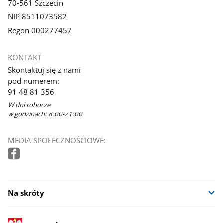
70-561 Szczecin
NIP 8511073582
Regon 000277457
KONTAKT
Skontaktuj się z nami
pod numerem:
91 48 81 356
W dni robocze
w godzinach: 8:00-21:00
MEDIA SPOŁECZNOŚCIOWE:
Na skróty
stopka