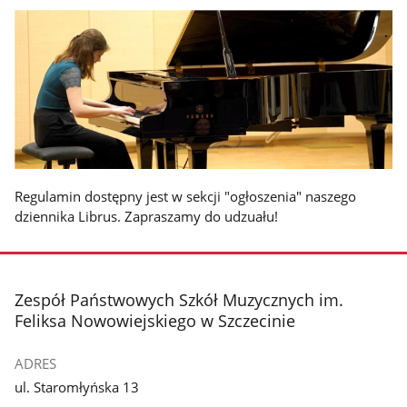
Regulamin dostępny jest w sekcji "ogłoszenia" naszego
dziennika Librus. Zapraszamy do udzuału!
stopka
Zespół Państwowych Szkół Muzycznych im.
Feliksa Nowowiejskiego w Szczecinie
ADRES
ul. Staromłyńska 13