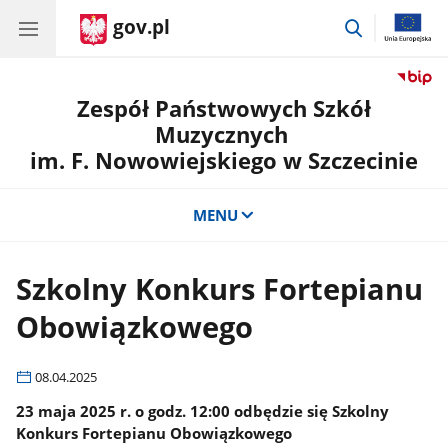
gov.pl
przejdź
do
wyszukiwar
Zespół Państwowych Szkół
Muzycznych
im. F. Nowowiejskiego w Szczecinie
MENU
Szkolny Konkurs Fortepianu
Obowiązkowego
08.04.2025
23 maja 2025 r. o godz. 12:00 odbędzie się Szkolny
Konkurs Fortepianu Obowiązkowego