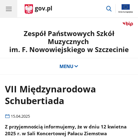
gov.pl
przejdź
do
wyszukiwar
Zespół Państwowych Szkół
Muzycznych
im. F. Nowowiejskiego w Szczecinie
MENU
VII Międzynarodowa
Schubertiada
15.04.2025
Z przyjemnością informujemy, że w dniu 12 kwietna
2025 r. w Sali Koncertowej Pałacu Ziemstwa