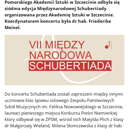
Pomorskiego Akademii Sztuki w Szczecinie odbyła się
siódma edycja Międzynarodowej Schubertiady
organizowana przez Akademię Sztuki w Szczecinie.
Koordynatorem koncertu była dr hab. Friederike
Meinel.
Do koncertu Schubertiada zostali zaproszeni między innymi
uczniowie klas śpiewu solowego Zespołu Państwowych
Szkół Muzycznych im. Feliksa Nowowiejskiego w Szczecinie,
laureaci pierwszego miejsca Konkursu Pieśni Niemieckiej
który odbywał się w ZPSM, wśród nich Matylda Plich z klasy
dr Małgorzaty Wieland, Milena Słomczewska z klasy dr hab.