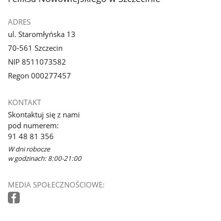
ADRES
ul. Staromłyńska 13
70-561 Szczecin
NIP 8511073582
Regon 000277457
KONTAKT
Skontaktuj się z nami
pod numerem:
91 48 81 356
W dni robocze
w godzinach: 8:00-21:00
MEDIA SPOŁECZNOŚCIOWE: