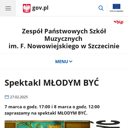
gov.pl
przejdź
do
wyszukiwar
Zespół Państwowych Szkół
Muzycznych
im. F. Nowowiejskiego w Szczecinie
MENU
Spektakl MŁODYM BYĆ
27.02.2025
7 marca o godz. 17:00 i 8 marca o godz. 12:00
zapraszamy na spektakl MŁODYM BYĆ.