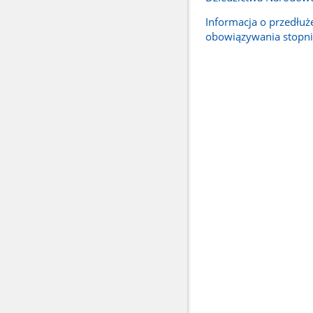
Informacja o przedłuż
obowiązywania stopn