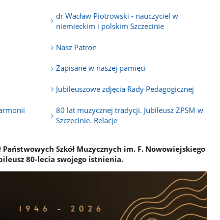
dr Wacław Piotrowski - nauczyciel w
niemieckim i polskim Szczecinie
Nasz Patron
Zapisane w naszej pamięci
Jubileuszowe zdjęcia Rady Pedagogicznej
armonii
80 lat muzycznej tradycji. Jubileusz ZPSM w
Szczecinie. Relacje
ół Państwowych Szkół Muzycznych im. F. Nowowiejskiego
ileusz 80-lecia swojego istnienia.