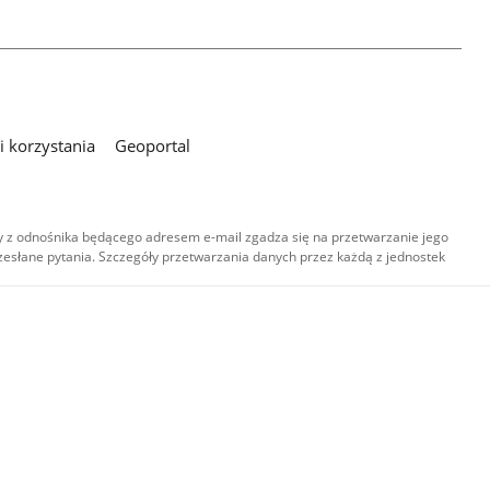
 korzystania
Geoportal
 z odnośnika będącego adresem e-mail zgadza się na przetwarzanie jego
esłane pytania. Szczegóły przetwarzania danych przez każdą z jednostek
,
-