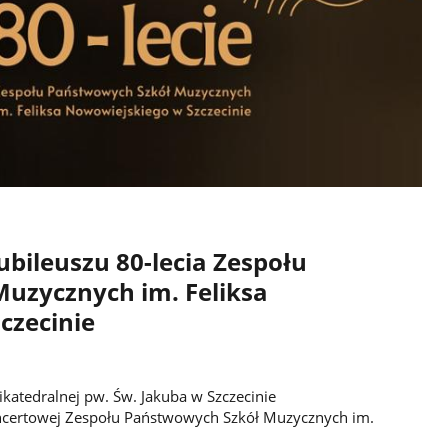
bileuszu 80-lecia Zespołu
uzycznych im. Feliksa
czecinie
ikatedralnej pw. Św. Jakuba w Szczecinie
oncertowej Zespołu Państwowych Szkół Muzycznych im.