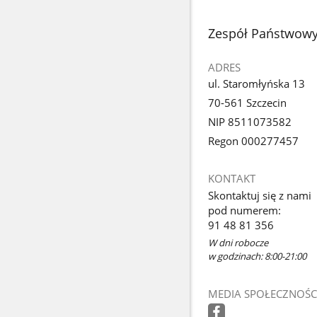
stopka
Zespół Państwowyc
ADRES
ul. Staromłyńska 13
70-561 Szczecin
NIP 8511073582
Regon 000277457
KONTAKT
Skontaktuj się z nami
pod numerem:
91 48 81 356
W dni robocze
w godzinach: 8:00-21:00
MEDIA SPOŁECZNOŚC