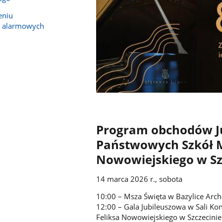
eniu
i alarmowych
Program obchodów Ju
Państwowych Szkół M
Nowowiejskiego w Sz
14 marca 2026 r., sobota
10:00 – Msza Święta w Bazylice Arch
12:00 – Gala Jubileuszowa w Sali K
Feliksa Nowowiejskiego w Szczecinie