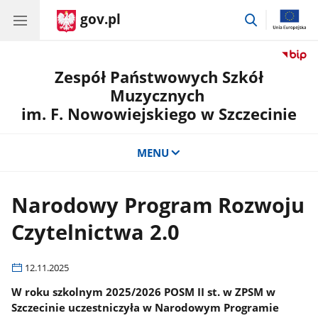
gov.pl
przejdź
do
wyszukiwar
Zespół Państwowych Szkół
Muzycznych
im. F. Nowowiejskiego w Szczecinie
MENU
Narodowy Program Rozwoju
Czytelnictwa 2.0
12.11.2025
W roku szkolnym 2025/2026 POSM II st. w ZPSM w
Szczecinie uczestniczyła w Narodowym Programie