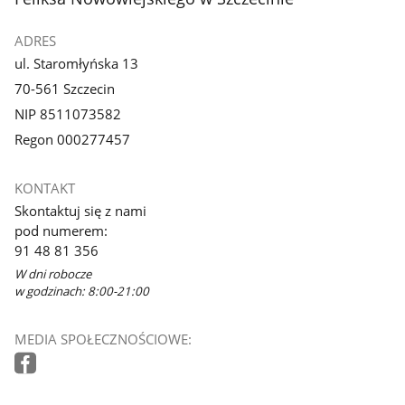
ADRES
ul. Staromłyńska 13
70-561 Szczecin
NIP 8511073582
Regon 000277457
KONTAKT
Skontaktuj się z nami
pod numerem:
91 48 81 356
W dni robocze
w godzinach: 8:00-21:00
MEDIA SPOŁECZNOŚCIOWE: