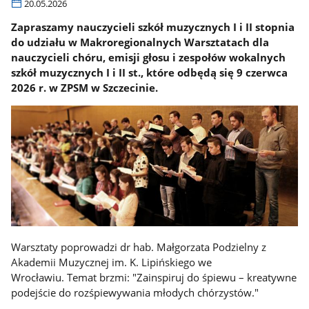
20.05.2026
Zapraszamy nauczycieli szkół muzycznych I i II stopnia
do udziału w Makroregionalnych Warsztatach dla
nauczycieli chóru, emisji głosu i zespołów wokalnych
szkół muzycznych I i II st., które odbędą się 9 czerwca
2026 r. w ZPSM w Szczecinie.
Warsztaty poprowadzi dr hab. Małgorzata Podzielny z
Akademii Muzycznej im. K. Lipińskiego we
Wrocławiu. Temat brzmi: "Zainspiruj do śpiewu – kreatywne
podejście do rozśpiewywania młodych chórzystów."