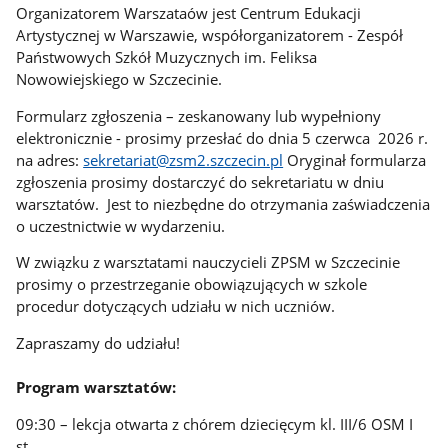
Organizatorem Warszataów jest Centrum Edukacji
Artystycznej w Warszawie, współorganizatorem - Zespół
Państwowych Szkół Muzycznych im. Feliksa
Nowowiejskiego w Szczecinie.
Formularz zgłoszenia – zeskanowany lub wypełniony
elektronicznie - prosimy przesłać do dnia 5 czerwca 2026 r.
na adres:
sekretariat@zsm2.szczecin.pl
Oryginał formularza
zgłoszenia prosimy dostarczyć do sekretariatu w dniu
warsztatów. Jest to niezbędne do otrzymania zaświadczenia
o uczestnictwie w wydarzeniu.
W związku z warsztatami nauczycieli ZPSM w Szczecinie
prosimy o przestrzeganie obowiązujących w szkole
procedur dotyczących udziału w nich uczniów.
Zapraszamy do udziału!
Program warsztatów:
09:30 – lekcja otwarta z chórem dziecięcym kl. III/6 OSM I
st.