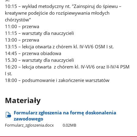
10:15 – wykład metodyczny nt. "Zainspiruj do śpiewu –
kreatywne podejście do rozśpiewywania młodych
chórzystów"
11:00 – przerwa
11:15 – warsztaty dla nauczycieli
13:00 – przerwa
13:15 – lekcja otwarta z chórem kl. IV-VI/6 OSM I st.
14:45 – przerwa obiadowa
15.30 – warsztaty dla nauczycieli
16:20 – lekcja otwarta z chórem kl. IV-VI/6 oraz II-IV/4 PSM
I st.
18:00 – podsumowanie i zakończenie warsztatów
Materiały
Formularz zgłoszenia na formę doskonalenia
zawodowego
Formularz​_zgloszenia.docx
0.02MB