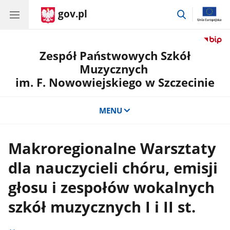
gov.pl
przejdź
do
wyszukiwar
Zespół Państwowych Szkół
Muzycznych
im. F. Nowowiejskiego w Szczecinie
MENU
Makroregionalne Warsztaty
dla nauczycieli chóru, emisji
głosu i zespołów wokalnych
szkół muzycznych I i II st.