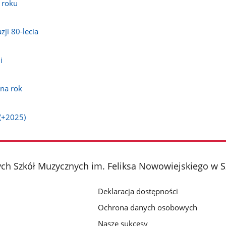
 roku
ji 80-lecia
i
I
na rok
(+2025)
h Szkół Muzycznych im. Feliksa Nowowiejskiego w S
Deklaracja dostępności
Ochrona danych osobowych
Nasze sukcesy