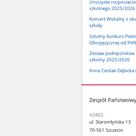
Uroczyste rozpoczęcie
szkolnego 2025/2026
Koncert Wokalny z okaz
szkoły
Szkolny Konkurs Pieśn
Obcojęzycznej od XVII
Zestaw podręczników 
szkolny 2025/2026
Anna Cieślak-Dębicka 
stopka
Zespół Państwowyc
ADRES
ul. Staromłyńska 13
70-561 Szczecin