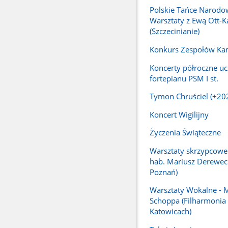
Polskie Tańce Narodo
Warsztaty z Ewą Ott-
(Szczecinianie)
Konkurs Zespołów Ka
Koncerty półroczne uc
fortepianu PSM I st.
Tymon Chruściel (+20
Koncert Wigilijny
Życzenia Świąteczne
Warsztaty skrzypcowe 
hab. Mariusz Derewec
Poznań)
Warsztaty Wokalne - 
Schoppa (Filharmonia
Katowicach)