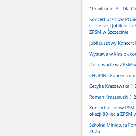
"To właśnie JA - Dla Ci
Koncert uczniów POSM I
st. z okazji Jubileuszu 
ZPSM w Szczecinie
Jubileuszowy Koncert
Wystawa w klasie ako
Dni otwarte w ZPSM w
CHOPIN - koncert mon
Cecylia Kraszewska (+
Roman Kraszewski (+
Koncert uczniów PSM I
okazji 80-lecia ZPSM w
Szkolna Miniatura Fo
2026