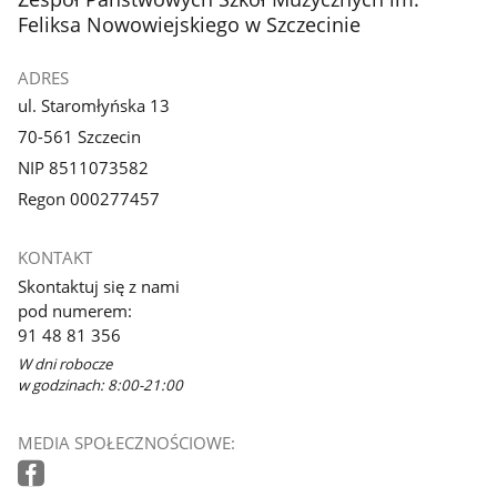
Feliksa Nowowiejskiego w Szczecinie
ADRES
ul. Staromłyńska 13
70-561 Szczecin
NIP 8511073582
Regon 000277457
KONTAKT
Skontaktuj się z nami
pod numerem:
91 48 81 356
W dni robocze
w godzinach: 8:00-21:00
MEDIA SPOŁECZNOŚCIOWE: