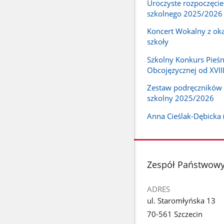
Uroczyste rozpoczęcie
szkolnego 2025/2026
Koncert Wokalny z okaz
szkoły
Szkolny Konkurs Pieśn
Obcojęzycznej od XVII
Zestaw podręczników 
szkolny 2025/2026
Anna Cieślak-Dębicka 
stopka
Zespół Państwowyc
ADRES
ul. Staromłyńska 13
70-561 Szczecin