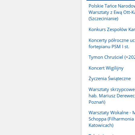
Polskie Tańce Narodo
Warsztaty z Ewą Ott-
(Szczecinianie)
Konkurs Zespołów Ka
Koncerty półroczne uc
fortepianu PSM I st.
Tymon Chruściel (+20
Koncert Wigilijny
Życzenia Świąteczne
Warsztaty skrzypcowe 
hab. Mariusz Derewec
Poznań)
Warsztaty Wokalne - 
Schoppa (Filharmonia
Katowicach)