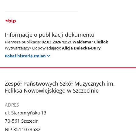
Informacje o publikacji dokumentu
Pierwsza publikacja:
02.03.2026 12:21 Waldemar Cieślok
Wytwarzający/ Odpowiadający:
Alicja Delecka-Bury
Pokaż historię zmian
stopka
Zespół Państwowych Szkół Muzycznych im.
Feliksa Nowowiejskiego w Szczecinie
ADRES
ul. Staromłyńska 13
70-561 Szczecin
NIP 8511073582