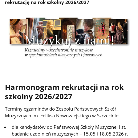
rekrutację na rok szkolny 2026/2027
Harmonogram rekrutacji na rok
szkolny 2026/2027
Terminy egzaminów do Zespołu Państwowych Szkół
Muzycznych im. Feliksa Nowowiejskiego w Szczecinie:
dla kandydatów do Państwowej Szkoły Muzycznej I st.
badanie uzdolnień muzycznych – 15.05 i 18.05.2026 r.