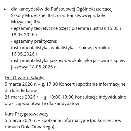
dla kandydatów do Państwowej Ogólnokształcącej
Szkoły Muzycznej II st. oraz Państwowej Szkoły
Muzycznej II st.
- egzaminy teoretyczne (część pisemna i ustna): 15.05 i
18.05.2026 r.
- egzaminy praktyczne:
instrumentalistyka, wokalistyka – śpiew, rytmika:
16.05.2026 r.
instrumentalistyka jazzowa, wokalistyka jazzowa – śpiew
jazzowy: 18.05.2026 r.
Dni Otwarte Szkoły:
5 marca 2026 r. – g. 17:30 Koncert i spotkanie informacyjne
dla kandydatów
21 marca 2026 r. – g. 10:00-13:00 konsultacje indywidualne
oraz zajęcia otwarte dla kandydatów
Kurs Przygotowawczy:
5 marca 2026 r. – spotkanie informacyjne (po koncercie w
ramach Dnia Otwartego)