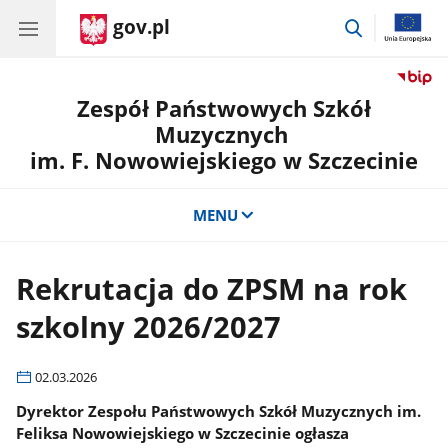
gov.pl
przejdź
do
wyszukiwar
Zespół Państwowych Szkół
Muzycznych
im. F. Nowowiejskiego w Szczecinie
MENU
Rekrutacja do ZPSM na rok
szkolny 2026/2027
02.03.2026
Dyrektor Zespołu Państwowych Szkół Muzycznych im.
Feliksa Nowowiejskiego w Szczecinie ogłasza