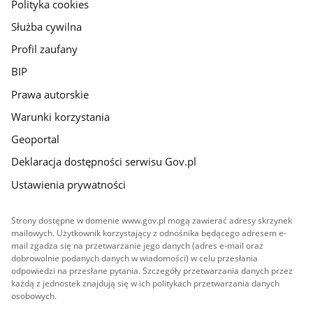
gov.pl
Polityka cookies
Służba cywilna
Profil zaufany
BIP
Prawa autorskie
Warunki korzystania
Geoportal
Deklaracja dostępności serwisu Gov.pl
Ustawienia prywatności
Strony dostępne w domenie www.gov.pl mogą zawierać adresy skrzynek
mailowych. Użytkownik korzystający z odnośnika będącego adresem e-
mail zgadza się na przetwarzanie jego danych (adres e-mail oraz
dobrowolnie podanych danych w wiadomości) w celu przesłania
odpowiedzi na przesłane pytania. Szczegóły przetwarzania danych przez
każdą z jednostek znajdują się w ich politykach przetwarzania danych
osobowych.