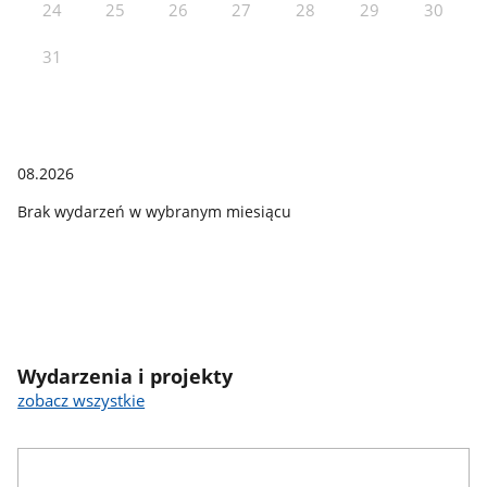
24
25
26
27
28
29
30
31
08.2026
Brak wydarzeń w wybranym miesiącu
Wydarzenia i projekty
zobacz wszystkie