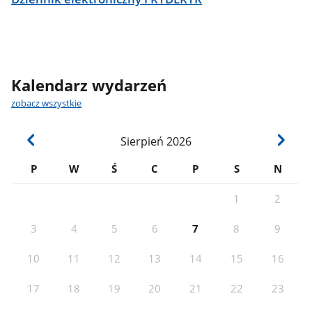
Kalendarz wydarzeń
zobacz wszystkie
Sierpień
2026
P
W
Ś
C
P
S
N
1
2
3
4
5
6
7
8
9
10
11
12
13
14
15
16
17
18
19
20
21
22
23