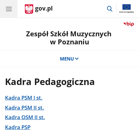
gov.pl
przejdź
do
wyszukiwar
Zespół Szkół Muzycznych
w Poznaniu
MENU
Kadra Pedagogiczna
Kadra PSM I st.
Kadra PSM II st.
Kadra OSM II st.
Kadra PSP