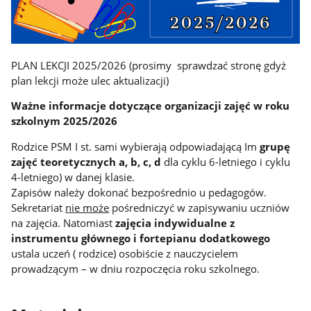
PLAN LEKCJI 2025/2026 (prosimy sprawdzać stronę gdyż
plan lekcji może ulec aktualizacji)
Ważne informacje dotyczące organizacji zajęć w roku
szkolnym 2025/2026
Rodzice PSM I st. sami wybierają odpowiadającą Im
grupę
zajęć teoretycznych
a, b, c, d
dla cyklu 6-letniego i cyklu
4-letniego) w danej klasie.
Zapisów należy dokonać bezpośrednio u pedagogów.
Sekretariat
nie może
pośredniczyć w zapisywaniu uczniów
na zajęcia. Natomiast
zajęcia indywidualne z
instrumentu głównego i fortepianu dodatkowego
ustala uczeń ( rodzice) osobiście z nauczycielem
prowadzącym – w dniu rozpoczęcia roku szkolnego.