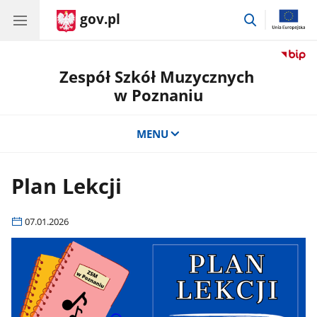
gov.pl
przejdź
do
wyszukiwar
Zespół Szkół Muzycznych
w Poznaniu
MENU
Plan Lekcji
07.01.2026