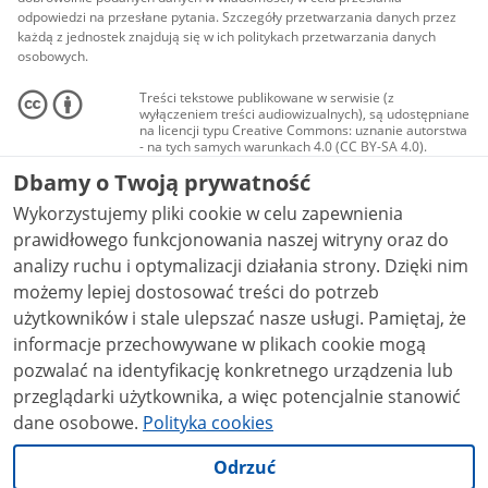
odpowiedzi na przesłane pytania. Szczegóły przetwarzania danych przez
każdą z jednostek znajdują się w ich politykach przetwarzania danych
osobowych.
Treści tekstowe publikowane w serwisie (z
wyłączeniem treści audiowizualnych), są udostępniane
na licencji typu Creative Commons: uznanie autorstwa
- na tych samych warunkach 4.0 (CC BY-SA 4.0).
Materiały audiowizualne, w tym zdjęcia, materiały
Dbamy o Twoją prywatność
audio i wideo, są udostępniane na licencji typu
Creative Commons: uznanie autorstwa użycie
Wykorzystujemy pliki cookie w celu zapewnienia
niekomercyjne - bez utworów zależnych 4.0 (CC BY-
NC-ND 4.0), o ile nie jest to stwierdzone inaczej.
prawidłowego funkcjonowania naszej witryny oraz do
analizy ruchu i optymalizacji działania strony. Dzięki nim
możemy lepiej dostosować treści do potrzeb
użytkowników i stale ulepszać nasze usługi. Pamiętaj, że
informacje przechowywane w plikach cookie mogą
pozwalać na identyfikację konkretnego urządzenia lub
przeglądarki użytkownika, a więc potencjalnie stanowić
dane osobowe.
Polityka cookies
Odrzuć