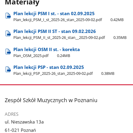
Materiały
Plan lekcji PSM I st. - stan 02.09.2025
Plan​_lekcji​_PSM​_I​_st​_2025-26​_stan​_2025-09-02.pdf
0.42MB
Plan lekcji PSM II ST - stan 09.02.2026
Plan​_lekcji​_PSM​_II​_st​_2025-26​_stan​_​_2025-09-02.pdf
0.35MB
Plan lekcji OSM II st. - korekta
Plan​_OSM​_2025.pdf
0.24MB
Plan lekcji PSP - stan 02.09.2025
Plan​_lekcji​_PSP​_2025-26​_stan​_2025-09-02.pdf
0.38MB
stopka
Zespół Szkół Muzycznych w Poznaniu
ADRES
ul. Nieszawska 13a
61-021 Poznań