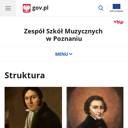
gov.pl
przejdź
do
wyszukiwar
Zespół Szkół Muzycznych
w Poznaniu
MENU
Struktura