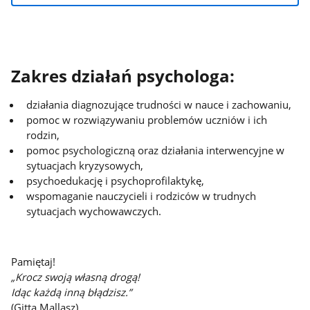
Zakres działań psychologa:
działania diagnozujące trudności w nauce i zachowaniu,
pomoc w rozwiązywaniu problemów uczniów i ich
rodzin,
pomoc psychologiczną oraz działania interwencyjne w
sytuacjach kryzysowych,
psychoedukację i psychoprofilaktykę,
wspomaganie nauczycieli i rodziców w trudnych
sytuacjach wychowawczych.
Pamiętaj!
„Krocz swoją własną drogą!
Idąc każdą inną błądzisz.”
(Gitta Mallasz)