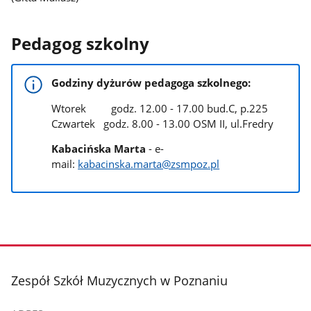
Pedagog szkolny
Godziny dyżurów pedagoga szkolnego:
Wtorek godz. 12.00 - 17.00 bud.C, p.225
Czwartek godz. 8.00 - 13.00 OSM II, ul.Fredry
Kabacińska Marta
- e-
mail:
kabacinska.marta@zsmpoz.pl
stopka
Zespół Szkół Muzycznych w Poznaniu