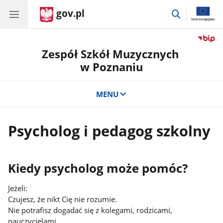
gov.pl
przejdź
do
wyszukiwar
Zespół Szkół Muzycznych
w Poznaniu
MENU
Psycholog i pedagog szkolny
Kiedy psycholog może pomóc?
Jeżeli:
Czujesz, że nikt Cię nie rozumie.
Nie potrafisz dogadać się z kolegami, rodzicami,
nauczycielami.