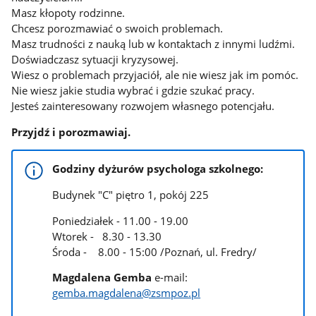
Masz kłopoty rodzinne.
Chcesz porozmawiać o swoich problemach.
Masz trudności z nauką lub w kontaktach z innymi ludźmi.
Doświadczasz sytuacji kryzysowej.
Wiesz o problemach przyjaciół, ale nie wiesz jak im pomóc.
Nie wiesz jakie studia wybrać i gdzie szukać pracy.
Jesteś zainteresowany rozwojem własnego potencjału.
Przyjdź i porozmawiaj.
Godziny dyżurów psychologa szkolnego:
Budynek "C" piętro 1, pokój 225
Poniedziałek - 11.00 - 19.00
Wtorek - 8.30 - 13.30
Środa - 8.00 - 15:00 /Poznań, ul. Fredry/
Magdalena Gemba
e-mail:
gemba.magdalena@zsmpoz.pl