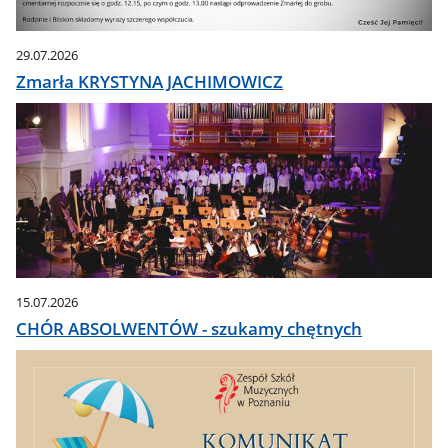
29.07.2026
Zmarła KRYSTYNA JACHIMOWICZ
15.07.2026
CHÓR ABSOLWENTÓW - szukamy chętnych