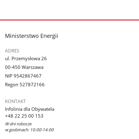
stopka
Ministerstwo Energii
ADRES
ul. Przemysłowa 26
00-450 Warszawa
NIP 9542867467
Regon 527872166
KONTAKT
Infolinia dla Obywatela
+48 22 25 00 153
W dni robocze
w godzinach: 10:00-14:00